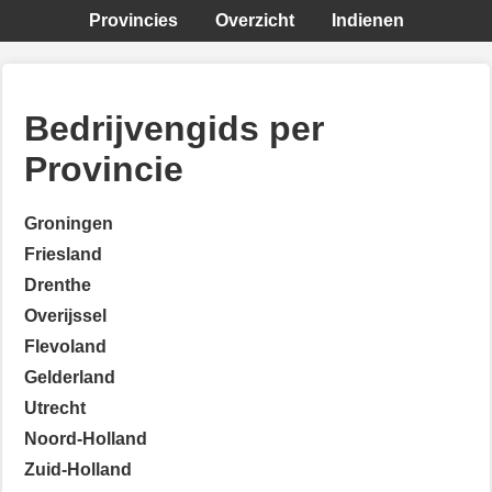
Provincies
Overzicht
Indienen
Bedrijvengids per
Provincie
Groningen
Friesland
Drenthe
Overijssel
Flevoland
Gelderland
Utrecht
Noord-Holland
Zuid-Holland