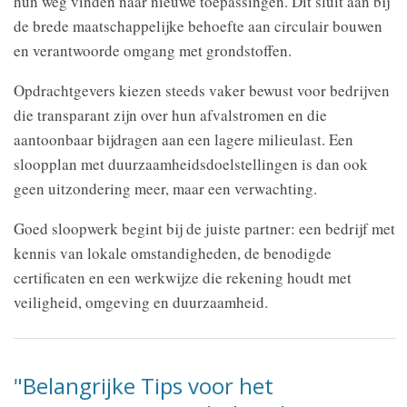
hun weg vinden naar nieuwe toepassingen. Dit sluit aan bij
de brede maatschappelijke behoefte aan circulair bouwen
en verantwoorde omgang met grondstoffen.
Opdrachtgevers kiezen steeds vaker bewust voor bedrijven
die transparant zijn over hun afvalstromen en die
aantoonbaar bijdragen aan een lagere milieulast. Een
sloopplan met duurzaamheidsdoelstellingen is dan ook
geen uitzondering meer, maar een verwachting.
Goed sloopwerk begint bij de juiste partner: een bedrijf met
kennis van lokale omstandigheden, de benodigde
certificaten en een werkwijze die rekening houdt met
veiligheid, omgeving en duurzaamheid.
"Belangrijke Tips voor het