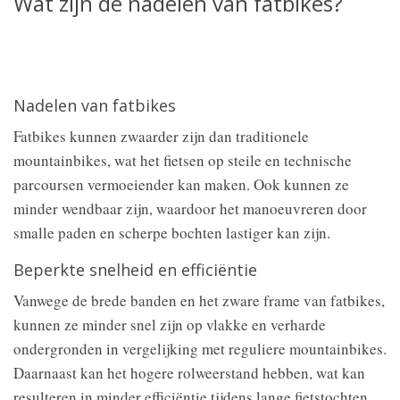
Wat zijn de nadelen van fatbikes?
Nadelen van fatbikes
Fatbikes kunnen zwaarder zijn dan traditionele
mountainbikes, wat het fietsen op steile en technische
parcoursen vermoeiender kan maken. Ook kunnen ze
minder wendbaar zijn, waardoor het manoeuvreren door
smalle paden en scherpe bochten lastiger kan zijn.
Beperkte snelheid en efficiëntie
Vanwege de brede banden en het zware frame van fatbikes,
kunnen ze minder snel zijn op vlakke en verharde
ondergronden in vergelijking met reguliere mountainbikes.
Daarnaast kan het hogere rolweerstand hebben, wat kan
resulteren in minder efficiëntie tijdens lange fietstochten.