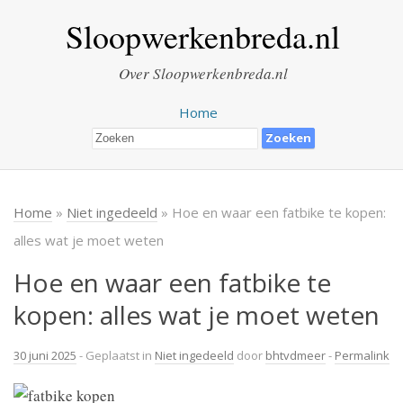
Sloopwerkenbreda.nl
Over Sloopwerkenbreda.nl
Home
Home
»
Niet ingedeeld
» Hoe en waar een fatbike te kopen:
alles wat je moet weten
Hoe en waar een fatbike te
kopen: alles wat je moet weten
30 juni 2025
- Geplaatst in
Niet ingedeeld
door
bhtvdmeer
-
Permalink