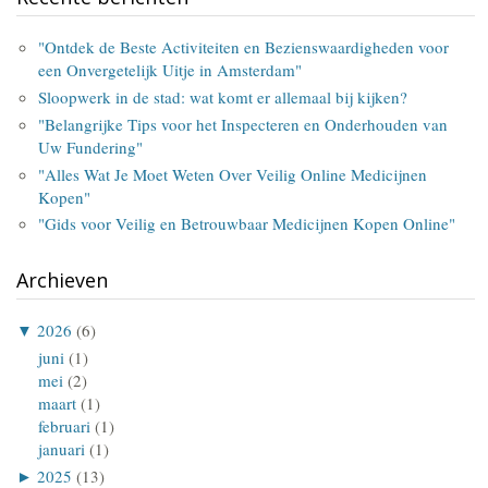
"Ontdek de Beste Activiteiten en Bezienswaardigheden voor
een Onvergetelijk Uitje in Amsterdam"
Sloopwerk in de stad: wat komt er allemaal bij kijken?
"Belangrijke Tips voor het Inspecteren en Onderhouden van
Uw Fundering"
"Alles Wat Je Moet Weten Over Veilig Online Medicijnen
Kopen"
"Gids voor Veilig en Betrouwbaar Medicijnen Kopen Online"
Archieven
▼
2026
(6)
juni
(1)
mei
(2)
maart
(1)
februari
(1)
januari
(1)
►
2025
(13)