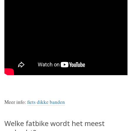
Meer info:
fiets dikke banden
Welke fatbike wordt het meest