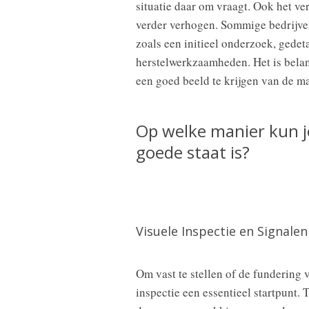
situatie daar om vraagt. Ook het ve
verder verhogen. Sommige bedrijve
zoals een initieel onderzoek, gede
herstelwerkzaamheden. Het is belan
een goed beeld te krijgen van de ma
Op welke manier kun je
goede staat is?
Visuele Inspectie en Signale
Om vast te stellen of de fundering 
inspectie een essentieel startpunt.