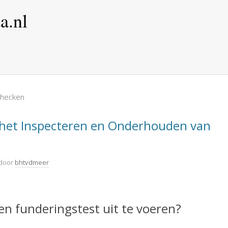
a.nl
checken
r het Inspecteren en Onderhouden van
door
bhtvdmeer
en funderingstest uit te voeren?