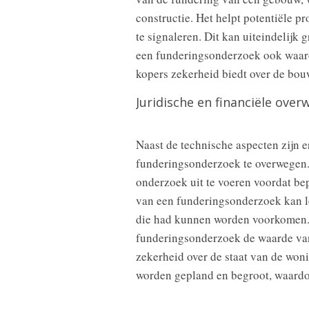
constructie. Het helpt potentiële p
te signaleren. Dit kan uiteindelijk
een funderingsonderzoek ook waard
kopers zekerheid biedt over de bou
Juridische en financiële ove
Naast de technische aspecten zijn e
funderingsonderzoek te overwegen.
onderzoek uit te voeren voordat b
van een funderingsonderzoek kan lei
die had kunnen worden voorkomen. 
funderingsonderzoek de waarde van 
zekerheid over de staat van de won
worden gepland en begroot, waardo