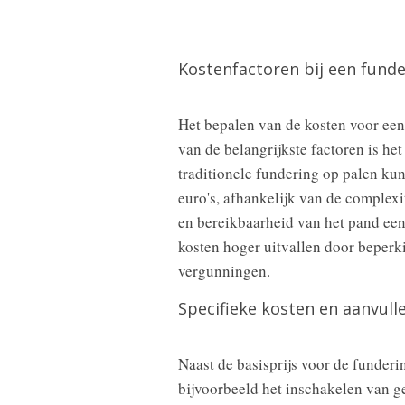
Kostenfactoren bij een funde
Het bepalen van de kosten voor een 
van de belangrijkste factoren is h
traditionele fundering op palen ku
euro's, afhankelijk van de complexi
en bereikbaarheid van het pand een 
kosten hoger uitvallen door beperk
vergunningen.
Specifieke kosten en aanvull
Naast de basisprijs voor de funder
bijvoorbeeld het inschakelen van ge