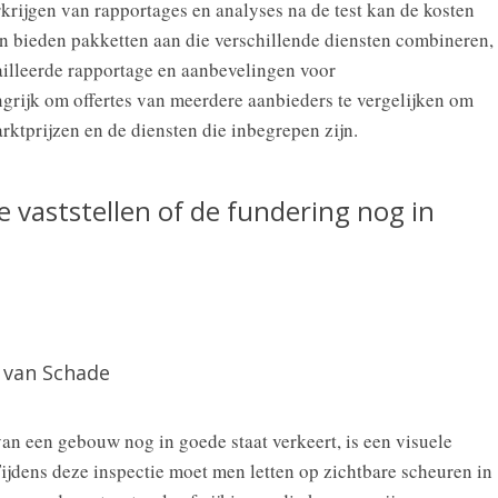
rkrijgen van rapportages en analyses na de test kan de kosten
n bieden pakketten aan die verschillende diensten combineren,
tailleerde rapportage en aanbevelingen voor
grijk om offertes van meerdere aanbieders te vergelijken om
rktprijzen en de diensten die inbegrepen zijn.
 vaststellen of de fundering nog in
n van Schade
van een gebouw nog in goede staat verkeert, is een visuele
 Tijdens deze inspectie moet men letten op zichtbare scheuren in