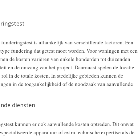
ringstest
funderingstest is afhankelijk van verschillende factoren. Een
et type fundering dat getest moet worden. Voor woningen met een
nnen de kosten variëren van enkele honderden tot duizenden
teit en de omvang van het project. Daarnaast spelen de locatie
rol in de totale kosten. In stedelijke gebieden kunnen de
ingen in de toegankelijkheid of de noodzaak van aanvullende
ende diensten
ingstest kunnen er ook aanvullende kosten optreden. Dit omvat
specialiseerde apparatuur of extra technische expertise als de