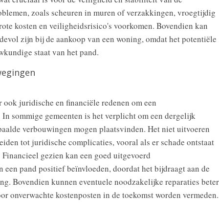
roblemen, zoals scheuren in muren of verzakkingen, vroegtijdig
 grote kosten en veiligheidsrisico's voorkomen. Bovendien kan
evol zijn bij de aankoop van een woning, omdat het potentiële
wkundige staat van het pand.
rwegingen
r ook juridische en financiële redenen om een
 In sommige gemeenten is het verplicht om een dergelijk
epaalde verbouwingen mogen plaatsvinden. Het niet uitvoeren
den tot juridische complicaties, vooral als er schade ontstaat
Financieel gezien kan een goed uitgevoerd
een pand positief beïnvloeden, doordat het bijdraagt aan de
ing. Bovendien kunnen eventuele noodzakelijke reparaties beter
or onverwachte kostenposten in de toekomst worden vermeden.