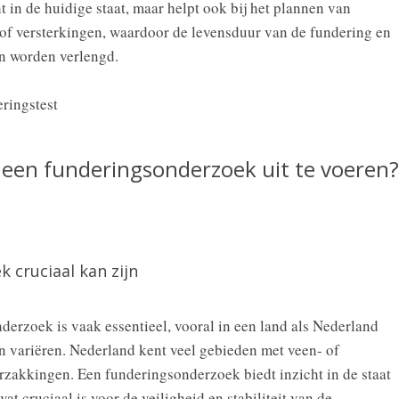
ht in de huidige staat, maar helpt ook bij het plannen van
 of versterkingen, waardoor de levensduur van de fundering en
n worden verlengd.
m een funderingsonderzoek uit te voeren?
cruciaal kan zijn
derzoek is vaak essentieel, vooral in een land als Nederland
 variëren. Nederland kent veel gebieden met veen- of
erzakkingen. Een funderingsonderzoek biedt inzicht in de staat
t cruciaal is voor de veiligheid en stabiliteit van de