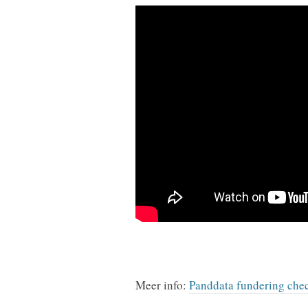
Meer info:
Panddata fundering che