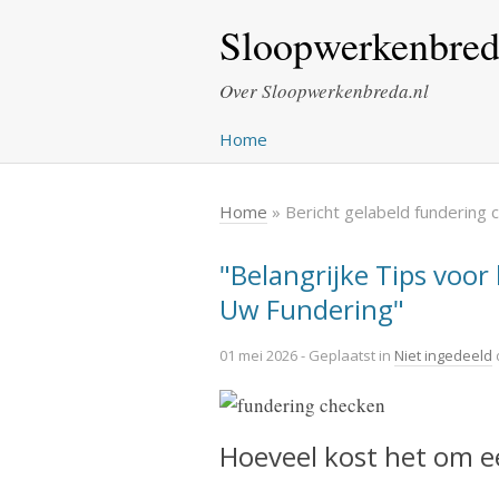
Sloopwerkenbred
Over Sloopwerkenbreda.nl
Home
Home
» Bericht gelabeld fundering 
"Belangrijke Tips voo
Uw Fundering"
01 mei 2026
- Geplaatst in
Niet ingedeeld
Hoeveel kost het om e