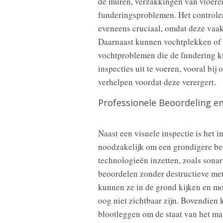
de muren, verzakkingen van vloeren
funderingsproblemen. Het controle
eveneens cruciaal, omdat deze vaak
Daarnaast kunnen vochtplekken of 
vochtproblemen die de fundering k
inspecties uit te voeren, vooral bij
verhelpen voordat deze verergert.
Professionele Beoordeling e
Naast een visuele inspectie is het 
noodzakelijk om een grondigere be
technologieën inzetten, zoals sonar
beoordelen zonder destructieve me
kunnen ze in de grond kijken en mog
oog niet zichtbaar zijn. Bovendie
blootleggen om de staat van het ma