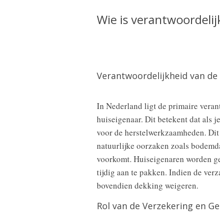
Wie is verantwoordelijk
Verantwoordelijkheid van de
In Nederland ligt de primaire vera
huiseigenaar. Dit betekent dat als j
voor de herstelwerkzaamheden. Dit i
natuurlijke oorzaken zoals bodemda
voorkomt. Huiseigenaren worden g
tijdig aan te pakken. Indien de ver
bovendien dekking weigeren.
Rol van de Verzekering en G