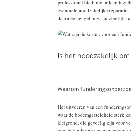
professional biedt niet alleen inzic
eventuele noodzakelijke reparaties
daarmee het gebouw aanzienlijk ka
Is het noodzakelijk o
Waarom funderingsonderzoek 
Het uitvoeren van een funderingson
waar de bodemgesteldheid sterk kan
kleigrond, die gevoelig zijn voor v
van de fundering van een gebouw, wa