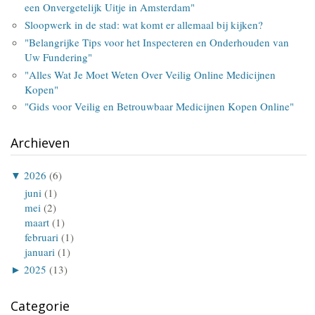
een Onvergetelijk Uitje in Amsterdam"
Sloopwerk in de stad: wat komt er allemaal bij kijken?
"Belangrijke Tips voor het Inspecteren en Onderhouden van
Uw Fundering"
"Alles Wat Je Moet Weten Over Veilig Online Medicijnen
Kopen"
"Gids voor Veilig en Betrouwbaar Medicijnen Kopen Online"
Archieven
▼
2026
(6)
juni
(1)
mei
(2)
maart
(1)
februari
(1)
januari
(1)
►
2025
(13)
Categorie