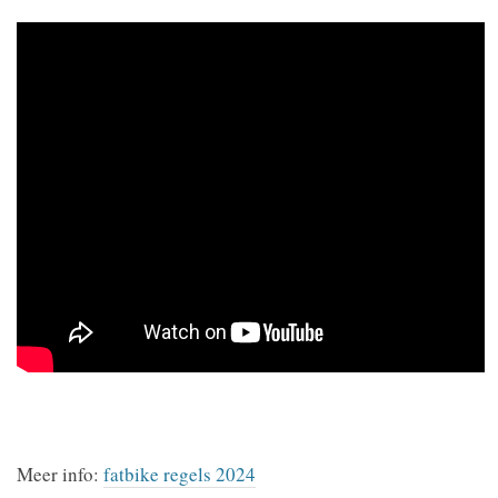
Meer info:
fatbike regels 2024