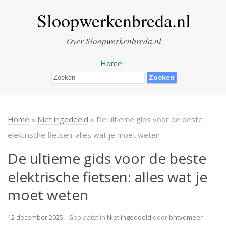
Sloopwerkenbreda.nl
Over Sloopwerkenbreda.nl
Home
Home
»
Niet ingedeeld
» De ultieme gids voor de beste
elektrische fietsen: alles wat je moet weten
De ultieme gids voor de beste
elektrische fietsen: alles wat je
moet weten
12 december 2025
- Geplaatst in
Niet ingedeeld
door
bhtvdmeer
-